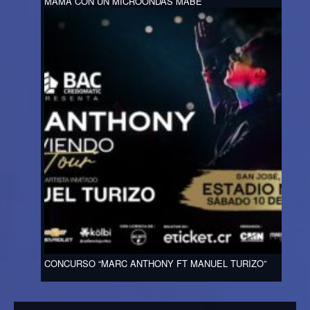
MAMÁ CON UN MICROONDAS MABE
CONCURSO “MARC ANTHONY FT MANUEL TURIZO”