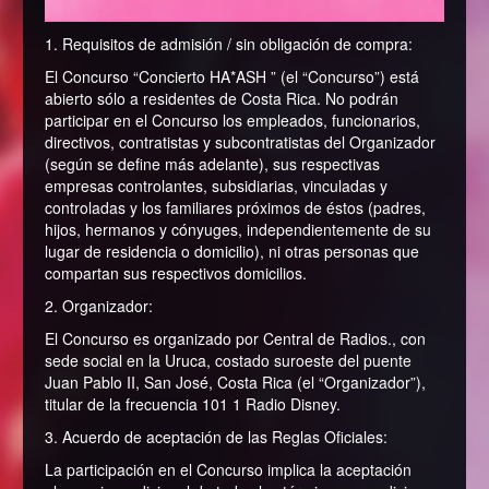
1. Requisitos de admisión / sin obligación de compra:
El Concurso “Concierto HA*ASH ” (el “Concurso”) está
abierto sólo a residentes de Costa Rica. No podrán
participar en el Concurso los empleados, funcionarios,
directivos, contratistas y subcontratistas del Organizador
(según se define más adelante), sus respectivas
empresas controlantes, subsidiarias, vinculadas y
controladas y los familiares próximos de éstos (padres,
hijos, hermanos y cónyuges, independientemente de su
lugar de residencia o domicilio), ni otras personas que
compartan sus respectivos domicilios.
2. Organizador:
El Concurso es organizado por Central de Radios., con
sede social en la Uruca, costado suroeste del puente
Juan Pablo II, San José, Costa Rica (el “Organizador”),
titular de la frecuencia 101 1 Radio Disney.
3. Acuerdo de aceptación de las Reglas Oficiales:
La participación en el Concurso implica la aceptación