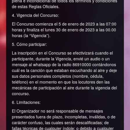
plena e incondicional de todos los términos y condiciones
de estas Reglas Oficiales.
4. Vigencia del Concurso:
El Concurso comienza el 5 de enero de 2023 a las 07:00
horas y finaliza el lunes 30 de enero de 2023 a las 00.00
horas (la “Vigencia”).
5. Cómo participar:
La inscripción en el Concurso se efectivizará cuando el
participante, durante la Vigencia, envié un audio o un
mensaje al whatsapp de la radio 86910000 contándonos
cuál es la canción que estaban escuchando al aire y deje
sus datos personales completos (nombre, cédula,
teléfono) en el momento en que los locutores den las
mecánicas de participación al aire durante la vigencia del
concurso.
6. Limitaciones:
El Organizador no será responsable de mensajes
presentados fuera de plazo, incompletas, inválidas, o de
carácter confuso, las cuales serán descalificadas; de
fallas técnicas de cualquier índole; o debido a cualquier