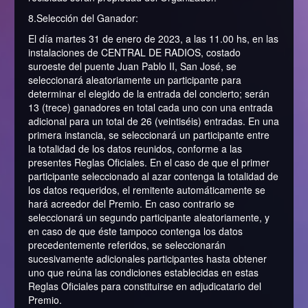
8.Selección del Ganador:
El día martes 31 de enero de 2023, a las 11.00 hs, en las
instalaciones de CENTRAL DE RADIOS, costado
suroeste del puente Juan Pablo II, San José, se
seleccionará aleatoriamente un participante para
determinar el elegido de la entrada del concierto; serán
13 (trece) ganadores en total cada uno con una entrada
adicional para un total de 26 (veintiséis) entradas. En una
primera instancia, se seleccionará un participante entre
la totalidad de los datos reunidos, conforme a las
presentes Reglas Oficiales. En el caso de que el primer
participante seleccionado al azar contenga la totalidad de
los datos requeridos, el remitente automáticamente se
hará acreedor del Premio. En caso contrario se
seleccionará un segundo participante aleatoriamente, y
en caso de que éste tampoco contenga los datos
precedentemente referidos, se seleccionarán
sucesivamente adicionales participantes hasta obtener
uno que reúna las condiciones establecidas en estas
Reglas Oficiales para constituirse en adjudicatario del
Premio.