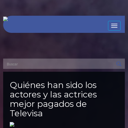
Toggle
naviga
Quiénes han sido los
actores y las actrices
mejor pagados de
Televisa