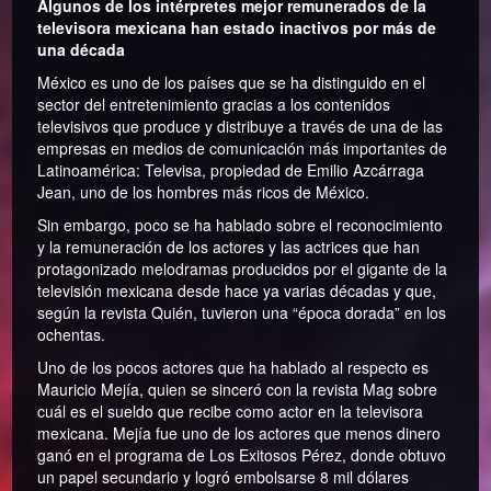
Algunos de los intérpretes mejor remunerados de la
televisora mexicana han estado inactivos por más de
una década
México es uno de los países que se ha distinguido en el
sector del entretenimiento gracias a los contenidos
televisivos que produce y distribuye a través de una de las
empresas en medios de comunicación más importantes de
Latinoamérica: Televisa, propiedad de Emilio Azcárraga
Jean, uno de los hombres más ricos de México.
Sin embargo, poco se ha hablado sobre el reconocimiento
y la remuneración de los actores y las actrices que han
protagonizado melodramas producidos por el gigante de la
televisión mexicana desde hace ya varias décadas y que,
según la revista Quién, tuvieron una “época dorada” en los
ochentas.
Uno de los pocos actores que ha hablado al respecto es
Mauricio Mejía, quien se sinceró con la revista Mag sobre
cuál es el sueldo que recibe como actor en la televisora
mexicana. Mejía fue uno de los actores que menos dinero
ganó en el programa de Los Exitosos Pérez, donde obtuvo
un papel secundario y logró embolsarse 8 mil dólares