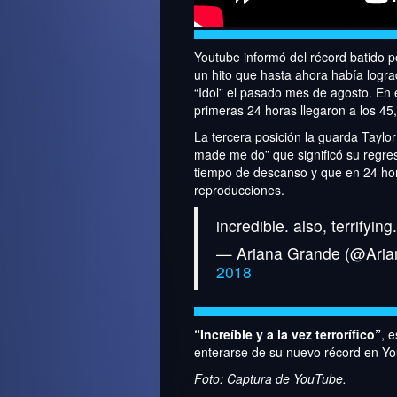
Youtube informó del récord batido p
un hito que hasta ahora había logra
“Idol” el pasado mes de agosto. En 
primeras 24 horas llegaron a los 45
La tercera posición la guarda Taylor
made me do” que significó su regr
tiempo de descanso y que en 24 hor
reproducciones.
incredible. also, terrifying
— Ariana Grande (@Ari
2018
“Increíble y a la vez terrorífico”
, 
enterarse de su nuevo récord en Y
Foto: Captura de YouTube.