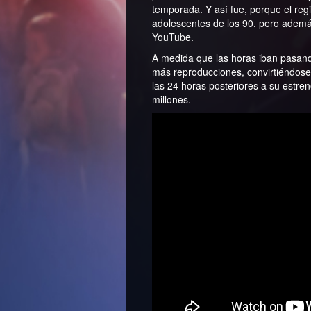
temporada. Y así fue, porque el regi
adolescentes de los 90, pero ademá
YouTube.
A medida que las horas iban pasan
más reproducciones, convirtiéndose a
las 24 horas posteriores a su estr
millones.