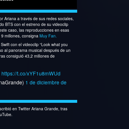
or Ariana a través de sus redes sociales,
do BTS con el estreno de su videoclip
este caso, las reproducciones en esas
, 9 millones, consigna
Muy Fan.
 Swift con el videoclip “Look what you
eso al panorama musical después de un
as consiguió 43,2 millones de
.
https://t.co/xYF1u8mWUd
anaGrande)
1 de diciembre de
escribió en Twitter Ariana Grande, tras
ouTube.