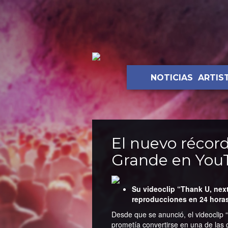
NOTICIAS
ARTIS
El nuevo récor
Grande en You
Su videoclip “Thank U, nex
reproducciones en 24 hora
Desde que se anunció, el videoclip
prometía convertirse en una de las 