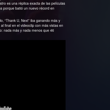
stro es una réplica exacta de las películas
s porque batió un nuevo récord en
do, “Thank U, Next” iba ganando más y
l final en el videoclip con más vistas en
eno: nada más y nada menos que 46