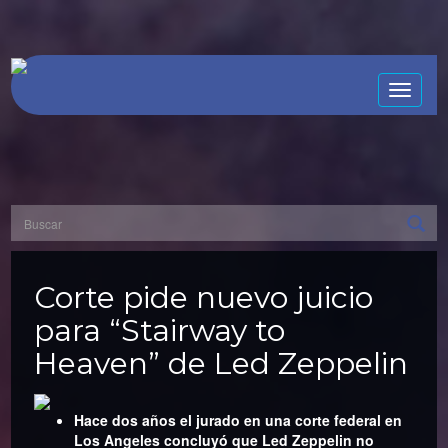
Toggle
naviga
Corte pide nuevo juicio
para “Stairway to
Heaven” de Led Zeppelin
Hace dos años el jurado en una corte federal en
Los Angeles concluyó que Led Zeppelin no