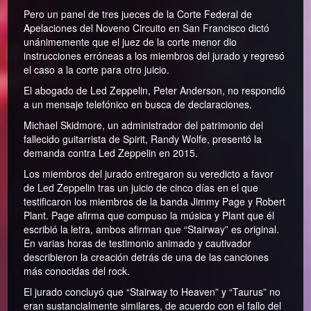
Pero un panel de tres jueces de la Corte Federal de
Apelaciones del Noveno Circuito en San Francisco dictó
unánimemente que el juez de la corte menor dio
instrucciones erróneas a los miembros del jurado y regresó
el caso a la corte para otro juicio.
El abogado de Led Zeppelin, Peter Anderson, no respondió
a un mensaje telefónico en busca de declaraciones.
Michael Skidmore, un administrador del patrimonio del
fallecido guitarrista de Spirit, Randy Wolfe, presentó la
demanda contra Led Zeppelin en 2015.
Los miembros del jurado entregaron su veredicto a favor
de Led Zeppelin tras un juicio de cinco días en el que
testificaron los miembros de la banda Jimmy Page y Robert
Plant. Page afirma que compuso la música y Plant que él
escribió la letra, ambos afirman que “Stairway” es original.
En varias horas de testimonio animado y cautivador
describieron la creación detrás de una de las canciones
más conocidas del rock.
El jurado concluyó que “Stairway to Heaven” y “Taurus” no
eran sustancialmente similares, de acuerdo con el fallo del