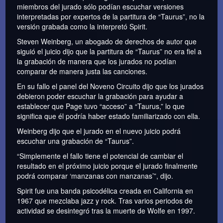
miembros del jurado sólo podían escuchar versiones
interpretadas por expertos de la partitura de “Taurus”, no la
versión grabada como la interpretó Spirit.
Steven Weinberg, un abogado de derechos de autor que
siguió el juicio dijo que la partitura de “Taurus” no era fiel a
la grabación de manera que los jurados no podían
comparar de manera justa las canciones.
En su fallo el panel del Noveno Circuito dijo que los jurados
debieron poder escuchar la grabación para ayudar a
establecer que Page tuvo “acceso” a “Taurus,” lo que
significa que él podría haber estado familiarizado con ella.
Weinberg dijo que el jurado en el nuevo juicio podrá
escuchar una grabación de “Taurus”.
“Simplemente el fallo tiene el potencial de cambiar el
resultado en el próximo juicio porque el jurado finalmente
podrá comparar ‘manzanas con manzanas’”, dijo.
Spirit fue una banda psicodélica creada en California en
1967 que mezclaba jazz y rock. Tras varios periodos de
actividad se desintegró tras la muerte de Wolfe en 1997.