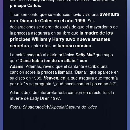
príncipe Carlos.
aventura
Thomsen contó que su entonces novio vivió una
con Diana de Gales en el año 1996.
Sus
declaraciones se dieron después de que el mayordomo de
la madre de los
la princesa asegurara en su libro que
príncipes William y Harry tuvo nueve amantes
secretos
famoso músico.
, entre ellos un
La actriz aseguró al diario británico
Daily Mail
que supo
que “
Diana había tenido un affaire” con
Adams.
Además, reveló que el cantante escribió una
canción sobre la princesa llamada “Diana”, que aparece en
su disco en 1985,
Heaven,
en la que asegura que “moriría
por ella” y se pregunta “¿qué haces con un tipo como él?”.
Adams dejó de interpretar esta canción en directo tras la
muerte de Lady Di en 1997.
Fotos: Shutterstock/Wikipedia/Captura de video