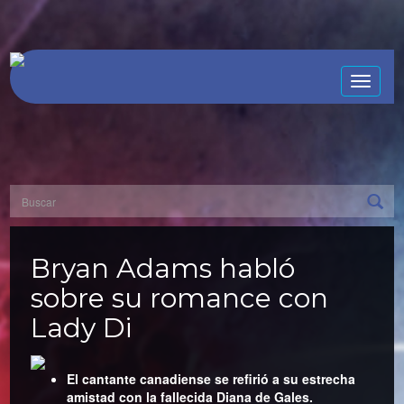
Toggle
naviga
Bryan Adams habló
sobre su romance con
Lady Di
El cantante canadiense se refirió a su estrecha
amistad con la fallecida Diana de Gales.