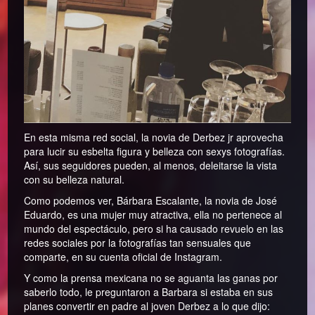
En esta misma red social, la novia de Derbez jr aprovecha
para lucir su esbelta figura y belleza con sexys fotografías.
Así, sus seguidores pueden, al menos, deleitarse la vista
con su belleza natural.
Como podemos ver, Bárbara Escalante, la novia de José
Eduardo, es una mujer muy atractiva, ella no pertenece al
mundo del espectáculo, pero si ha causado revuelo en las
redes sociales por la fotografías tan sensuales que
comparte, en su cuenta oficial de Instagram.
Y como la prensa mexicana no se aguanta las ganas por
saberlo todo, le preguntaron a Barbara si estaba en sus
planes convertir en padre al joven Derbez a lo que dijo: