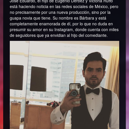
José Eduardo, el hijo de Eugenio Derbez y Victoria Ruffo
está haciendo noticia en las redes sociales de México, pero
no precisamente por una nueva producción, sino por la
guapa novia que tiene. Su nombre es Bárbara y está
completamente enamorada de él, por lo que no duda en
presumir su amor en su Instagram, donde cuenta con miles
de seguidores que ya envidian al hijo del comediante.