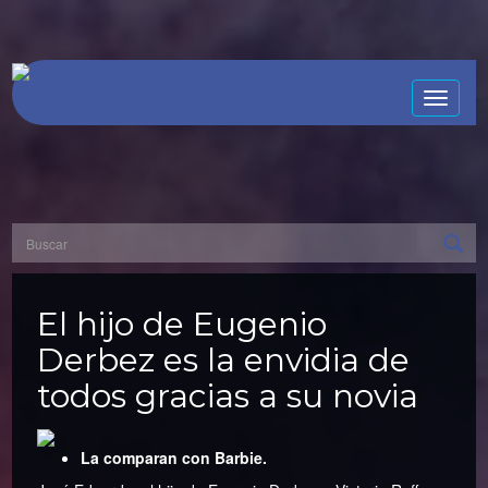
Toggle
naviga
El hijo de Eugenio
Derbez es la envidia de
todos gracias a su novia
La comparan con Barbie.