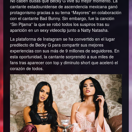
No caben dudas que Becky G vive su mejor momento. La
cantante estadounidense de ascendencia mexicana ganó
protagonismo gracias a su tema “Mayores” en colaboración
con el cantante Bad Bunny. Sin embargo, fue la canción
“Sin Pijama” la que se robó todos los suspiros tras su
aparición en un sexy videoclip junto a Natty Natasha.
La plataforma de Instagram se ha convertido en el lugar
predilecto de Becky G para compartir sus mejores
experiencias con sus más de 9 millones de seguidores. En
esta oportunidad, la cantante sorprendió a sus miles de
fans tras aparecer con top y diminuto short que aceleró el
corazón de todos.