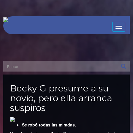
Toggle
naviga
Becky G presume a su
novio, pero ella arranca
suspiros
Se robó todas las miradas.