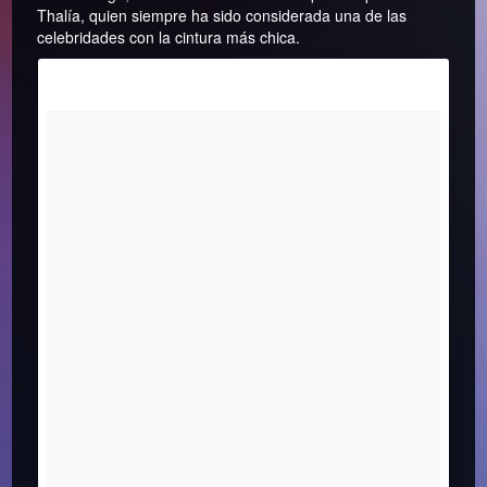
Thalía, quien siempre ha sido considerada una de las
celebridades con la cintura más chica.