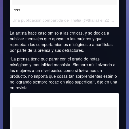
???
Una publicación compartida de
Thalia
(@thalia) el
22 Mar, 2018 a las 2:38 PDT
La artista hace caso omiso a las críticas, y se dedica a
publicar mensajes que apoyan a las mujeres y que
reprueban los comportamientos misóginos o amarillistas
por parte de la prensa y sus detractores.
“La prensa tiene que parar con el grado de notas
misóginas y mentalidad machista. Siempre minimizando a
las mujeres a un nivel básico como si fuéramos un
producto, no importa que cosas tan sorprendentes estén o
no logrando siempre recae en algo superficial”, dijo en una
entrevista.