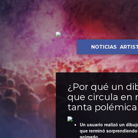
NOTICIAS
ARTIS
¿Por qué un di
que circula en
tanta polémica
Un usuario realizó un dibuj
que terminó sorprendiendo 
animado.