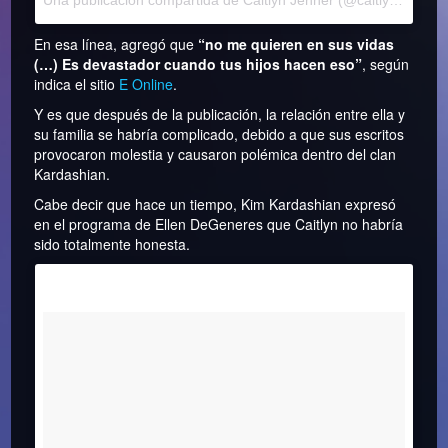
Una publicación compartida de Caitlyn Jenner (@caitlynjenner)
En esa línea, agregó que
“no me quieren en sus vidas
(…) Es devastador cuando tus hijos hacen eso”
, según
indica el sitio
E Online
.
Y es que después de la publicación, la relación entre ella y
su familia se habría complicado, debido a que sus escritos
provocaron molestia y causaron polémica dentro del clan
Kardashian.
Cabe decir que hace un tiempo, Kim Kardashian expresó
en el programa de Ellen DeGeneres que Caitlyn no habría
sido totalmente honesta.