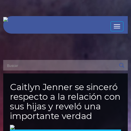
Toggle
naviga
Caitlyn Jenner se sinceró
respecto a la relación con
sus hijas y reveló una
importante verdad