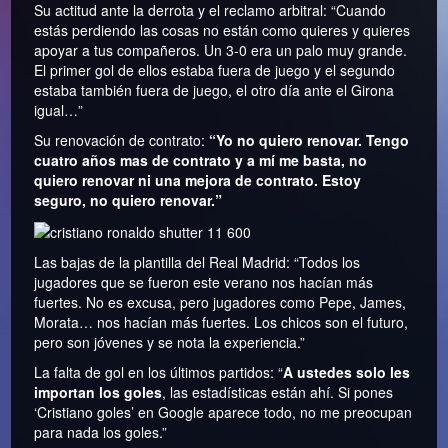
Su actitud ante la derrota y el reclamo arbitral: “Cuando
estás perdiendo las cosas no están como quieres y quieres
apoyar a tus compañeros. Un 3-0 era un palo muy grande.
El primer gol de ellos estaba fuera de juego y el segundo
estaba también fuera de juego, el otro día ante el Girona
igual…”
Su renovación de contrato:
“Yo no quiero renovar. Tengo
cuatro años mas de contrato y a mí me basta, no
quiero renovar ni una mejora de contrato. Estoy
seguro, no quiero renovar.”
Las bajas de la plantilla del Real Madrid: “Todos los
jugadores que se fueron este verano nos hacían más
fuertes. No es excusa, pero jugadores como Pepe, James,
Morata… nos hacían más fuertes. Los chicos son el futuro,
pero son jóvenes y se nota la experiencia.”
La falta de gol en los últimos partidos: “
A ustedes solo les
importan los goles
, las estadísticas están ahí. Si pones
‘Cristiano goles’ en Google aparece todo, no me preocupan
para nada los goles.”