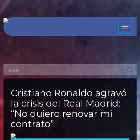
Toggle
naviga
Cristiano Ronaldo agravó
la crisis del Real Madrid:
“No quiero renovar mi
contrato”