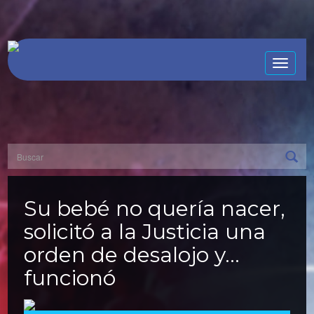
Toggle
naviga
Su bebé no quería nacer,
solicitó a la Justicia una
orden de desalojo y…
funcionó