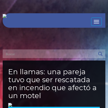
Toggle
naviga
En llamas: una pareja
tuvo que ser rescatada
en incendio que afectó a
un motel