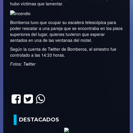
hubo víctimas que lamentar.
Bomberos tuvo que ocupar su escalera telescópica para
poder rescatar a una pareja que se encontraba en los pisos
superiores del lugar, quienes tuvieron que esperar
sentados en una de las ventanas del motel.
Según la cuenta de Twitter de Bomberos, el siniestro fue
controlado a las 14:33 horas.
Fotos: Twitter
DESTACADOS