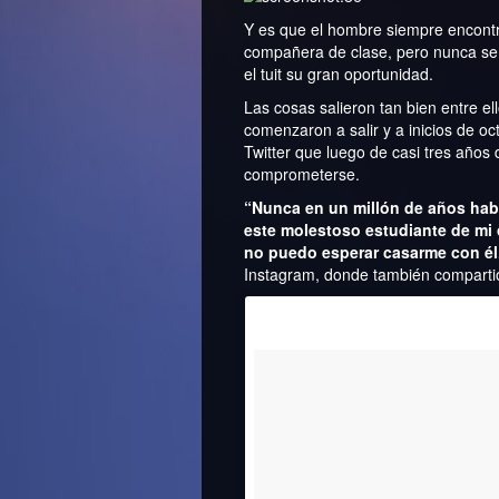
Y es que el hombre siempre encontr
compañera de clase, pero nunca se a
el tuit su gran oportunidad.
Las cosas salieron tan bien entre 
comenzaron a salir y a inicios de 
Twitter que luego de casi tres años
comprometerse.
“Nunca en un millón de años ha
este molestoso estudiante de mi 
no puedo esperar casarme con él.
Instagram, donde también compartió 