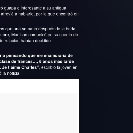
ó guapa e interesante a su antigua
trevió a hablarle, por lo que encontró en
ellos que una semana después de la boda,
octubre, Madison comunicó en su cuenta de
 de relación habían decidido
bría pensando que me enamoraría de
clase de francés…, 6 años más tarde
 Je t’aime Charles”
, escribió la joven en
la noticia.