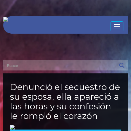
Toggle
naviga
Denunció el secuestro de
su esposa, ella apareció a
las horas y su confesión
le rompió el corazón