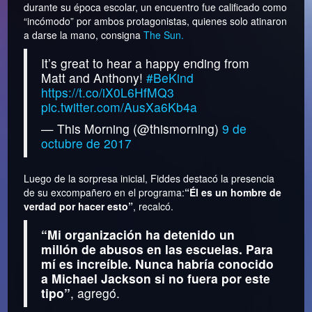
durante su época escolar, un encuentro fue calificado como
“incómodo” por ambos protagonistas, quienes solo atinaron
a darse la mano, consigna
The Sun.
It’s great to hear a happy ending from
Matt and Anthony!
#BeKind
https://t.co/iX0L6HfMQ3
pic.twitter.com/AusXa6Kb4a
— This Morning (@thismorning)
9 de
octubre de 2017
Luego de la sorpresa inicial, Fiddes destacó la presencia
de su excompañero en el programa:
“Él es un hombre de
verdad por hacer esto”
, recalcó.
“Mi organización ha detenido un
millón de abusos en las escuelas. Para
mí es increíble. Nunca habría conocido
a Michael Jackson si no fuera por este
tipo”
, agregó.