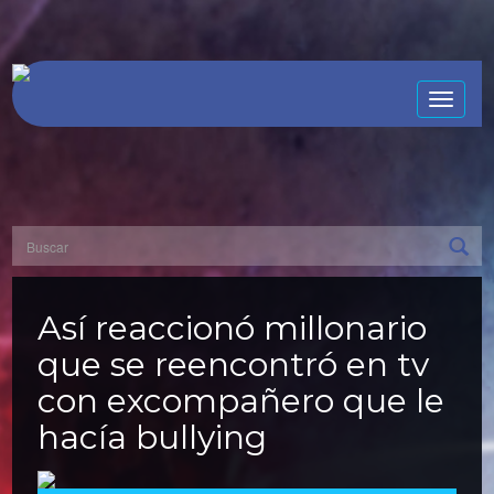
Toggle
naviga
Así reaccionó millonario
que se reencontró en tv
con excompañero que le
hacía bullying