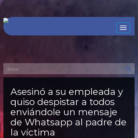
Toggle
naviga
Asesinó a su empleada y
quiso despistar a todos
enviándole un mensaje
de Whatsapp al padre de
la víctima