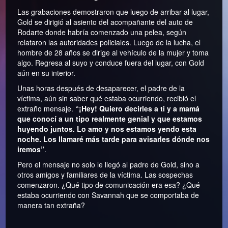
Las grabaciones demostraron que luego de arribar al lugar,
Gold se dirigió al asiento del acompañante del auto de
Rodarte donde habría comenzado una pelea, según
relataron las autoridades policiales. Luego de la lucha, el
hombre de 28 años se dirige al vehículo de la mujer y toma
algo. Regresa al suyo y conduce fuera del lugar, con Gold
aún en su interior.
Unas horas después de desaparecer, el padre de la
víctima, aún sin saber qué estaba ocurriendo, recibió el
extraño mensaje.
“¡Hey! Quiero decirles a ti y a mamá
que conocí a un tipo realmente genial y que estamos
huyendo juntos. Lo amo y nos estamos yendo esta
noche. Los llamaré más tarde para avisarles dónde nos
iremos”
.
Pero el mensaje no solo le llegó al padre de Gold, sino a
otros amigos y familiares de la víctima. Las sospechas
comenzaron. ¿Qué tipo de comunicación era esa? ¿Qué
estaba ocurriendo con Savannah que se comportaba de
manera tan extraña?