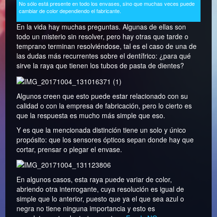
No sólo está presente en todo los envases, sino que muchas veces puede
cambiar de color dependiendo el fabricante.
En la vida hay muchas preguntas. Algunas de ellas son
todo un misterio sin resolver, pero hay otras que tarde o
temprano terminan resolviéndose, tal es el caso de una de
las dudas más recurrentes sobre el dentífrico: ¿para qué
sirve la raya que tienen los tubos de pasta de dientes?
Algunos creen que esto puede estar relacionado con su
calidad o con la empresa de fabricación, pero lo cierto es
que la respuesta es mucho más simple que eso.
Y es que la mencionada distinción tiene un solo y único
propósito: que los sensores ópticos sepan donde hay que
cortar, prensar o plegar el envase.
En algunos casos, esta raya puede variar de color,
abriendo otra interrogante, cuya resolución es igual de
simple que lo anterior, puesto que ya el que sea azul o
negra no tiene ninguna importancia y esto es