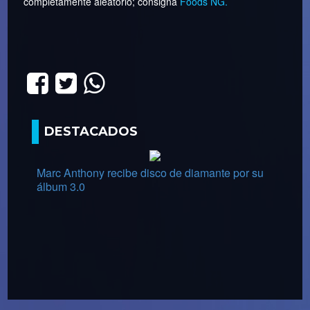
completamente aleatorio; consigna
Foods NG.
DESTACADOS
Marc Anthony recibe disco de diamante por su
álbum 3.0