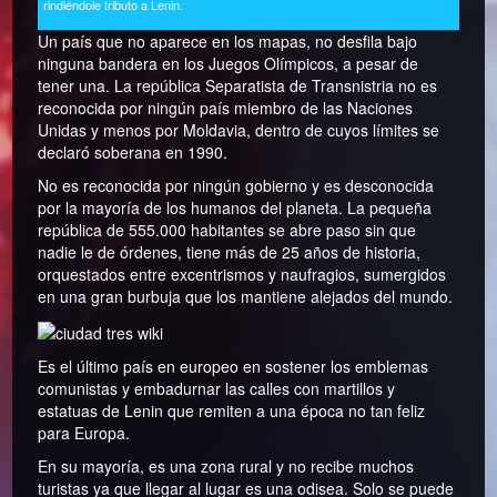
rindiéndole tributo a Lenin.
Un país que no aparece en los mapas, no desfila bajo
ninguna bandera en los Juegos Olímpicos, a pesar de
tener una. La república Separatista de Transnistria no es
reconocida por ningún país miembro de las Naciones
Unidas y menos por Moldavia, dentro de cuyos límites se
declaró soberana en 1990.
No es reconocida por ningún gobierno y es desconocida
por la mayoría de los humanos del planeta. La pequeña
república de 555.000 habitantes se abre paso sin que
nadie le de órdenes, tiene más de 25 años de historia,
orquestados entre excentrismos y naufragios, sumergidos
en una gran burbuja que los mantiene alejados del mundo.
Es el último país en europeo en sostener los emblemas
comunistas y embadurnar las calles con martillos y
estatuas de Lenin que remiten a una época no tan feliz
para Europa.
En su mayoría, es una zona rural y no recibe muchos
turistas ya que llegar al lugar es una odisea. Solo se puede