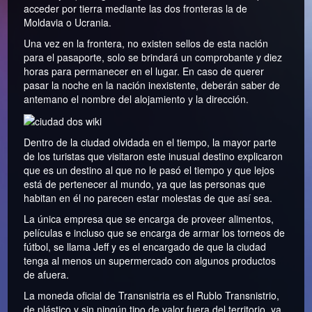
acceder por tierra mediante las dos fronteras la de
Moldavia o Ucrania.
Una vez en la frontera, no existen sellos de esta nación
para el pasaporte, solo se brindará un comprobante y diez
horas para permanecer en el lugar. En caso de querer
pasar la noche en la nación inexistente, deberán saber de
antemano el nombre del alojamiento y la dirección.
Dentro de la ciudad olvidada en el tiempo, la mayor parte
de los turistas que visitaron este inusual destino explicaron
que es un destino al que no le pasó el tiempo y que lejos
está de pertenecer al mundo, ya que las personas que
habitan en él no parecen estar molestas de que así sea.
La única empresa que se encarga de proveer alimentos,
películas e incluso que se encarga de armar los torneos de
fútbol, se llama Jeff y es el encargado de que la ciudad
tenga al menos un supermercado con algunos productos
de afuera.
La moneda oficial de Transnistria es el Rublo Transnistrio,
de plástico y sin ningún tipo de valor fuera del territorio, ya