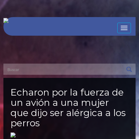
Toggle
naviga
Echaron por la fuerza de
un avión a una mujer
que dijo ser alérgica a los
perros