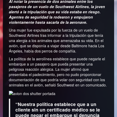
Al notar la presencia de dos animales entre los
pasajeros de un vuelo de Southwest Airlines, la joven
alertó a la tripulación que su vida estaba en riesgo.
Agentes de seguridad la rodearon y empujaron
violentamente hasta sacarla de la aeronave.
Una mujer fue expulsada por la fuerza de un vuelo de
Southwest Airlines tras informar a la tripulación que tenía
una alergia a los animales que amenazaba su vida. En el
avión, que se disponía a viajar desde Baltimore hacia Los
Ángeles, había dos perros de compañía.
La política de la aerolínea establece que puede negarle el
embarque a un pasajero que pueda presentar una
peligrosa reacción alérgica. La mujer afirmó que
presentaba el padecimiento, pero no pudo proporcionar
documentación de que podría volar con seguridad con los
animales en el avión, señaló Southwest en un comunicado.
“Nuestra política establece que a un
cliente sin un certificado médico se le
puede negar el embarque si denuncia