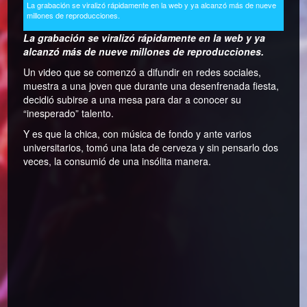
La grabación se viralizó rápidamente en la web y ya alcanzó más de nueve
millones de reproducciones.
La grabación se viralizó rápidamente en la web y ya
alcanzó más de nueve millones de reproducciones.
Un video que se comenzó a difundir en redes sociales,
muestra a una joven que durante una desenfrenada fiesta,
decidió subirse a una mesa para dar a conocer su
“inesperado” talento.
Y es que la chica, con música de fondo y ante varios
universitarios, tomó una lata de cerveza y sin pensarlo dos
veces, la consumió de una insólita manera.