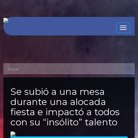
Toggle
naviga
Se subió a una mesa
durante una alocada
fiesta e impactó a todos
con su “insólito” talento