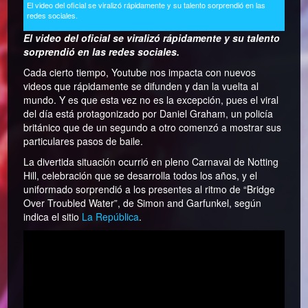
El video del oficial se viralizó rápidamente y su talento sorprendió en las
redes sociales.
El video del oficial se viralizó rápidamente y su talento
sorprendió en las redes sociales.
Cada cierto tiempo, Youtube nos impacta con nuevos
videos que rápidamente se difunden y dan la vuelta al
mundo. Y es que esta vez no es la excepción, pues el viral
del día está protagonizado por Daniel Graham, un policía
británico que de un segundo a otro comenzó a mostrar sus
particulares pasos de baile.
La divertida situación ocurrió en pleno Carnaval de Notting
Hill, celebración que se desarrolla todos los años, y el
uniformado sorprendió a los presentes al ritmo de “Bridge
Over Troubled Water”, de Simon and Garfunkel, según
indica el sitio
La República
.