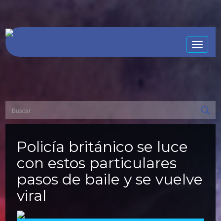
Toggle
naviga
Policía británico se luce
con estos particulares
pasos de baile y se vuelve
viral