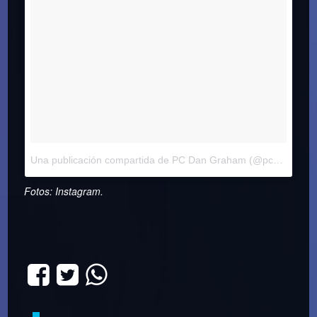
Una publicación compartida de PC Dan Graham (@pcdangraham)
Fotos: Instagram.