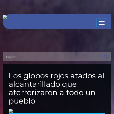
Toggle
naviga
Los globos rojos atados al
alcantarillado que
aterrorizaron a todo un
pueblo