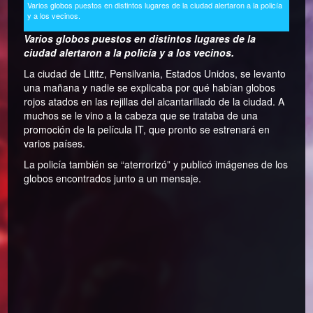
Varios globos puestos en distintos lugares de la ciudad alertaron a la policía
y a los vecinos.
Varios globos puestos en distintos lugares de la
ciudad alertaron a la policía y a los vecinos.
La ciudad de Lititz, Pensilvania, Estados Unidos, se levanto
una mañana y nadie se explicaba por qué habían globos
rojos atados en las rejillas del alcantarillado de la ciudad. A
muchos se le vino a la cabeza que se trataba de una
promoción de la película IT, que pronto se estrenará en
varios países.
La policía también se “aterrorizó” y publicó imágenes de los
globos encontrados junto a un mensaje.