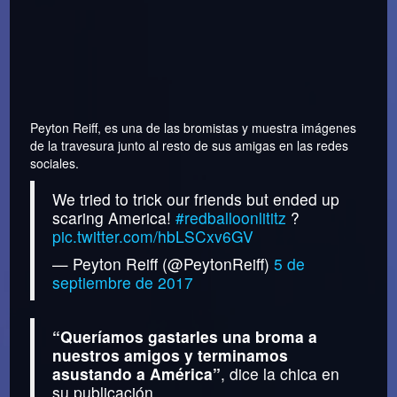
Peyton Reiff, es una de las bromistas y muestra imágenes
de la travesura junto al resto de sus amigas en las redes
sociales.
We tried to trick our friends but ended up
scaring America!
#redballoonlititz
?
pic.twitter.com/hbLSCxv6GV
— Peyton Reiff (@PeytonReiff)
5 de
septiembre de 2017
“Queríamos gastarles una broma a
nuestros amigos y terminamos
asustando a América”
, dice la chica en
su publicación.