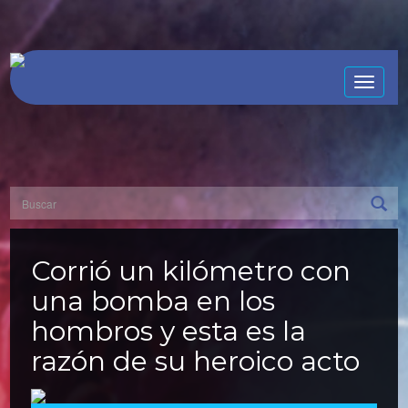
Toggle
naviga
Corrió un kilómetro con
una bomba en los
hombros y esta es la
razón de su heroico acto