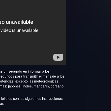
e un segundo en informar a los
 segundos para transmitir el mensaje a los
rtencias, excepto las meteorológicas
omas: japonés, inglés, mandarín, coreano
olletos con las siguientes instrucciones
ar: