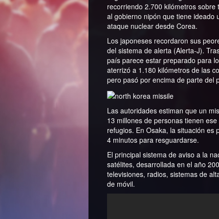
recorriendo 2.700 kilómetros sobre t
al gobierno nipón que tiene ideado 
ataque nuclear desde Corea.
Los japoneses recordaron sus peore
del sistema de alerta (Alerta-J). Tr
país parece estar preparado para lo
aterrizó a 1.180 kilómetros de las 
pero pasó por encima de parte del 
Las autoridades estiman que un misil
13 millones de personas tienen ese
refugios. En Osaka, la situación es 
4 minutos para resguardarse.
El principal sistema de aviso a la 
satélites, desarrollada en el año 20
televisiones, radios, sistemas de a
de móvil.