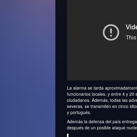
La alarma se tarda aproximadament
funcionarios locales, y entre 4 y 20
ciudadanos. Además, todas las adve
severas, se transmiten en cinco idi
y portugués.
Además la defensa del país entrega f
después de un posible ataque nucle