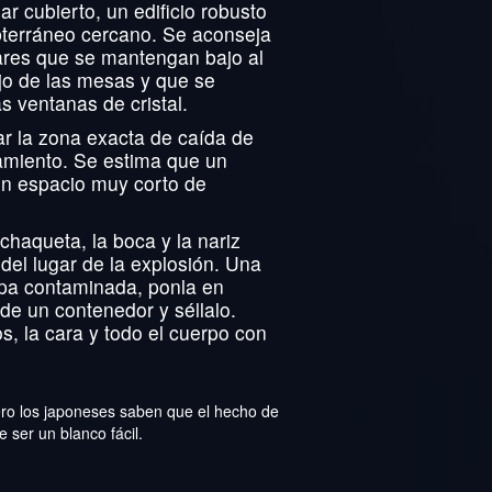
ar cubierto, un edificio robusto
bterráneo cercano. Se aconseja
gares que se mantengan bajo al
jo de las mesas y que se
s ventanas de cristal.
car la zona exacta de caída de
zamiento. Se estima que un
 un espacio muy corto de
chaqueta, la boca y la nariz
del lugar de la explosión. Una
ropa contaminada, ponla en
 de un contenedor y séllalo.
, la cara y todo el cuerpo con
ro los japoneses saben que el hecho de
 ser un blanco fácil.