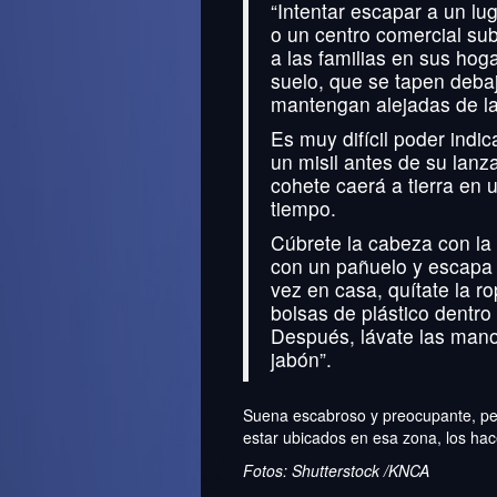
“Intentar escapar a un lug
o un centro comercial su
a las familias en sus ho
suelo, que se tapen deba
mantengan alejadas de la
Es muy difícil poder indi
un misil antes de su lan
cohete caerá a tierra en
tiempo.
Cúbrete la cabeza con la 
con un pañuelo y escapa 
vez en casa, quítate la 
bolsas de plástico dentro
Después, lávate las manos
jabón”.
Suena escabroso y preocupante, pe
estar ubicados en esa zona, los hace
Fotos: Shutterstock /KNCA