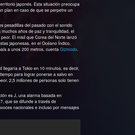
erritorio japonés. Esta situación preocupa
un plan en caso de que se perpetre un
s pesadillas del pasado con el sonido
as muchos años de paz y tranquilidad, el
 peor. El misil que Corea del Norte lanzó
costas japonesas, en el Océano Índico,
país a unos 200 metros, cuenta
Gizmodo
.
 llegaría a Tokio en 10 minutos, es decir,
 tiempo para lograr ponerse a salvo en
peor. 2,5 millones de personas solo tienen
nación es J, una alarma basada en
07, que se difunde a través de
ltavoces nacionales e incluso por mensajes