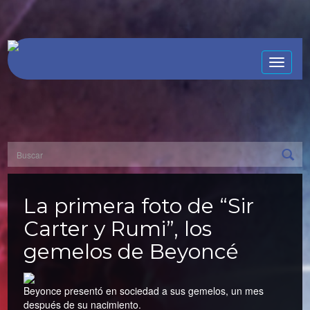
Toggle
naviga
La primera foto de “Sir
Carter y Rumi”, los
gemelos de Beyoncé
Beyonce presentó en sociedad a sus gemelos, un mes
después de su nacimiento.