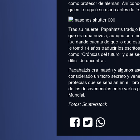
como profesor de alemán. Ahí conoc
quien le regaló su diario antes de irs
Tras su muerte, Papahatzis tradujo l
que era una novela, aunque una mu
fue dando cuenta de que lo que est
le tomó 14 años traducir los escrito
como “Crónicas del futuro” y que se
difícil de encontrar.
Papahatzis era masón y algunos ase
considerado un texto secreto y ven
profecías que se señalan en el libr
de las desavenencias entre varios p
Mundial.
Fotos: Shutterstock