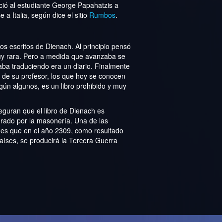
ió al estudiante George Papahatzis a
e a Italia, según dice el sitio
Rumbos
.
os escritos de Dienach. Al principio pensó
y rara. Pero a medida que avanzaba se
aba traduciendo era un diario. Finalmente
s de su profesor, los que hoy se conocen
gún algunos, es un libro prohibido y muy
guran que el libro de Dienach es
erado por la masonería. Una de las
o es que en el año 2309, como resultado
aíses, se producirá la Tercera Guerra