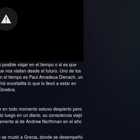
 posible viajar en el tiempo o si es que
 nos visitan desde el futuro. Uno de los
en el tiempo es Paul Amadeus Dienach, un
ó encefalitis lo que lo llevó a estar en
Ginebra.
e en todo momento estuvo despierto pero
ió luego en un diario, su consciencia viajó
camente al de Andrew Northman en el año
ue se mudó a Grecia, donde se desempeñó