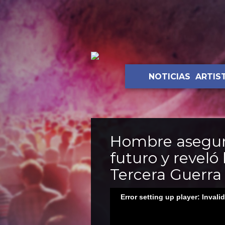
NOTICIAS
ARTIS
Hombre asegura
futuro y reveló 
Tercera Guerra
Error setting up player: Invali