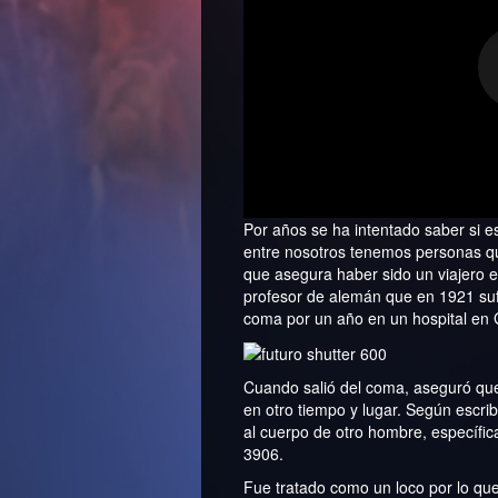
Por años se ha intentado saber si es
entre nosotros tenemos personas que
que asegura haber sido un viajero 
profesor de alemán que en 1921 sufri
coma por un año en un hospital en 
Cuando salió del coma, aseguró qu
en otro tiempo y lugar. Según escrib
al cuerpo de otro hombre, específi
3906.
Fue tratado como un loco por lo q