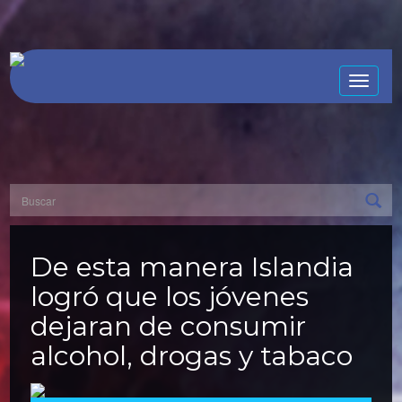
Toggle
naviga
De esta manera Islandia
logró que los jóvenes
dejaran de consumir
alcohol, drogas y tabaco