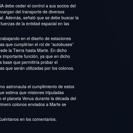
A debe ceder el control a sus socios del
cargan del transporte de diversos
ial. Además, señaló que se debe buscar la
fuerzas de la entidad espacial en las
trabajando en el diseño de estaciones
las que cumplirían el rol de “autobuses”
esde la Tierra hasta Marte. En dicho
a importante función, ya que en dicho
na base que permitiría probar el
s que serán utilizadas por los colonos.
mo astronauta el cumplimiento de estos
que estima que misiones tripuladas
o el planeta Venus durante la década del
primero colonos enviados a Marte se
Cuéntanos en los comentarios.