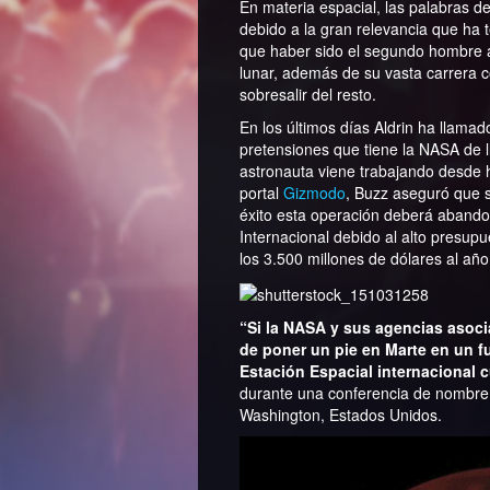
En materia espacial, las palabras de
debido a la gran relevancia que ha t
que haber sido el segundo hombre al
lunar, además de su vasta carrera 
sobresalir del resto.
En los últimos días Aldrin ha llamad
pretensiones que tiene la NASA de l
astronauta viene trabajando desde
portal
Gizmodo
, Buzz aseguró que s
éxito esta operación deberá abando
Internacional debido al alto presup
los 3.500 millones de dólares al año
“Si la NASA y sus agencias asoci
de poner un pie en Marte en un f
Estación Espacial internacional 
durante una conferencia de nombre
Washington, Estados Unidos.