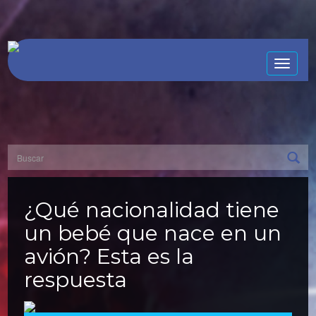
Toggle
naviga
¿Qué nacionalidad tiene
un bebé que nace en un
avión? Esta es la
respuesta