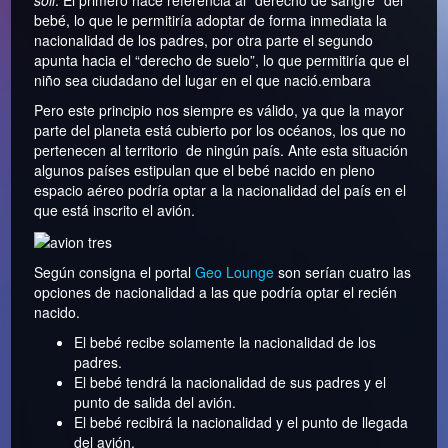
bebé, lo que le permitiría adoptar de forma inmediata la
nacionalidad de los padres, por otra parte el segundo
apunta hacia el “derecho de suelo”, lo que permitiría que el
niño sea ciudadano del lugar en el que nació.embara
Pero este principio nos siempre es válido, ya que la mayor
parte del planeta está cubierto por los océanos, los que no
pertenecen al territorio de ningún país. Ante esta situación
algunos países estipulan que el bebé nacido en pleno
espacio aéreo podría optar a la nacionalidad del país en el
que está inscrito el avión.
Según consigna el portal
Geo Lounge
son serían cuatro las
opciones de nacionalidad a las que podría optar el recién
nacido.
El bebé recibe solamente la nacionalidad de los
padres.
El bebé tendrá la nacionalidad de sus padres y el
punto de salida del avión.
El bebé recibirá la nacionalidad y el punto de llegada
del avión.