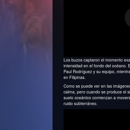
Los buzos captaron el momento exa
intensidad en el fondo del océano. 
Paul Rodríguez y su equipo, mientr
en Filipinas.
Como se puede ver en las imágenes, 
calma, pero cuando se produce el si
suelo oceánico comienzan a movers
ruido subterráneo.