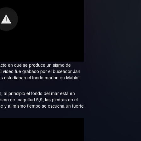
cto en que se produce un sismo de
El video fue grabado por el buceador Jan
as estudiaban el fondo marino en Mabini,
al principio el fondo del mar está en
smo de magnitud 5,9, las piedras en el
e y al mismo tiempo se escucha un fuerte