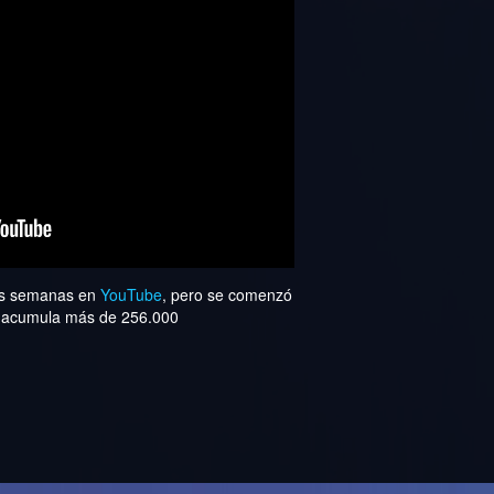
os semanas en
YouTube
, pero se comenzó
 ya acumula más de 256.000