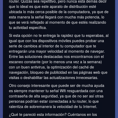
router. Quizás sea repetitivo, pero nunca está demás decir
que lo ideal es que este aparato de distribución esté
ubicada lo más cerca posible de la computadora, ya que de
esta manera la señal llegará con mucha más potencia, lo
que se verá reflejado al momento de que estés realizando
tu actividad específica.
Si esta opción no te entrega la rapidez que tu esperabas, al
igual que con los dispositivos móviles puedes probar una
serie de cambios al interior de tu computador que te
entregarán una mayor velocidad al momento de navegar.
Entre las soluciones destacadas nos encontramos con el
escaneo constante (por lo menos una vez a la semana)
con un buen antivirus, la optimización del caché de
navegación, bloqueo de publicidad en las páginas web que
visitas o deshabilitar las actualizaciones innecesarias.
Otro consejo interesante que puede ser de mucha ayuda
es siempre mantener tu señal Wifi resguardada con una
contraseña de alta seguridad, ya que de no ser así otras
personas podrían estar conectadas a tu router, lo que
ralentiza de sobremanera la velocidad de tu Internet.
¿Qué te pareció esta información? Cuéntanos en los