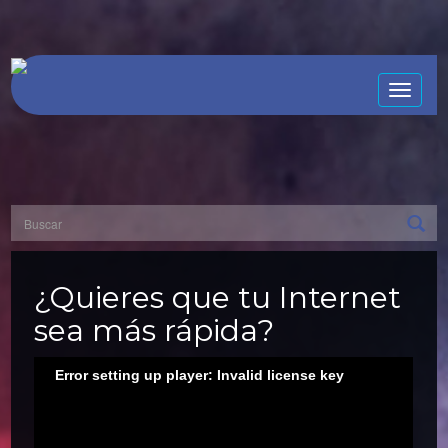
Toggle
naviga
¿Quieres que tu Internet
sea más rápida?
Error setting up player: Invalid license key