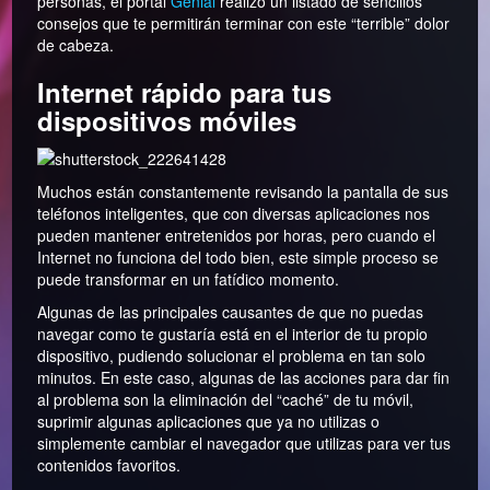
personas, el portal
Genial
realizó un listado de sencillos
consejos que te permitirán terminar con este “terrible” dolor
de cabeza.
Internet rápido para tus
dispositivos móviles
Muchos están constantemente revisando la pantalla de sus
teléfonos inteligentes, que con diversas aplicaciones nos
pueden mantener entretenidos por horas, pero cuando el
Internet no funciona del todo bien, este simple proceso se
puede transformar en un fatídico momento.
Algunas de las principales causantes de que no puedas
navegar como te gustaría está en el interior de tu propio
dispositivo, pudiendo solucionar el problema en tan solo
minutos. En este caso, algunas de las acciones para dar fin
al problema son la eliminación del “caché” de tu móvil,
suprimir algunas aplicaciones que ya no utilizas o
simplemente cambiar el navegador que utilizas para ver tus
contenidos favoritos.