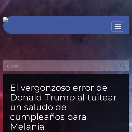
Toggle
naviga
El vergonzoso error de
Donald Trump al tuitear
un saludo de
cumpleaños para
Melania