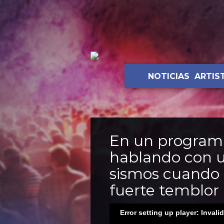
NOTICIAS
ARTIS
En un program
hablando con u
sismos cuando
fuerte temblor
Error setting up player: Invali