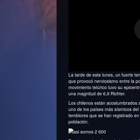
La tarde de este lunes, un fuerte tem
que provocó nerviosismo entre la po
movimiento telúrico tuvo su epicent
una magnitud de 6,9 Richter.
Los chilenos están acostumbrados a
uno de los países más sísmicos del
temblores que se han registrado en l
población.