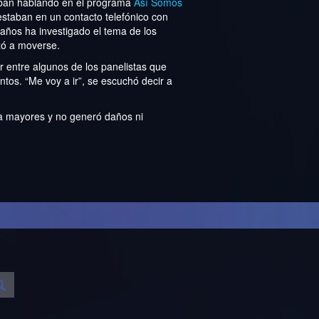
aban hablando en el programa
Así Somos
estaban en un contacto telefónico con
 años ha investigado el tema de los
zó a moverse.
 entre algunos de los panelistas que
tos. “Me voy a ir”, se escuchó decir a
a mayores y no generó daños ni