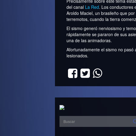
Precisamente sobre este tema est
del canal
La Red
. Los conductores 
Aroldo Maciel, un brasileño que por
terremotos, cuando la tierra comen
El sismo generó nerviosismo y temor
rápidamente se pararon de sus asien
una de las animadoras.
Afortunadamente el sismo no pasó 
lesionados.