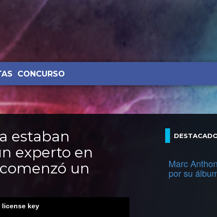
TAS
CONCURSO
a estaban
DESTACAD
n experto en
Marc Anthon
 comenzó un
por su álbu
d license key