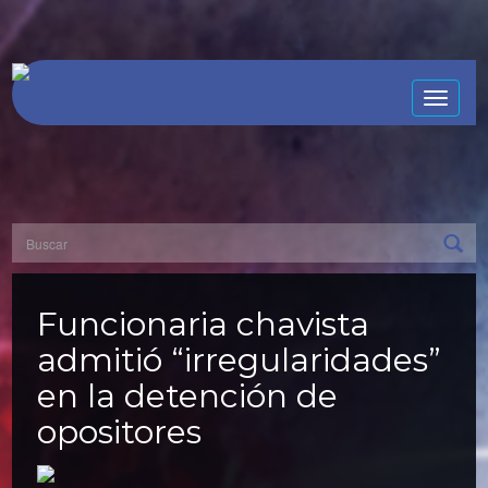
Toggle
naviga
Funcionaria chavista
admitió “irregularidades”
en la detención de
opositores