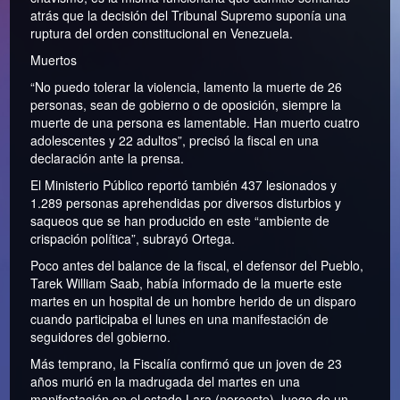
atrás que la decisión del Tribunal Supremo suponía una
ruptura del orden constitucional en Venezuela.
Muertos
“No puedo tolerar la violencia, lamento la muerte de 26
personas, sean de gobierno o de oposición, siempre la
muerte de una persona es lamentable. Han muerto cuatro
adolescentes y 22 adultos”, precisó la fiscal en una
declaración ante la prensa.
El Ministerio Público reportó también 437 lesionados y
1.289 personas aprehendidas por diversos disturbios y
saqueos que se han producido en este “ambiente de
crispación política”, subrayó Ortega.
Poco antes del balance de la fiscal, el defensor del Pueblo,
Tarek William Saab, había informado de la muerte este
martes en un hospital de un hombre herido de un disparo
cuando participaba el lunes en una manifestación de
seguidores del gobierno.
Más temprano, la Fiscalía confirmó que un joven de 23
años murió en la madrugada del martes en una
manifestación en el estado Lara (noroeste), luego de un