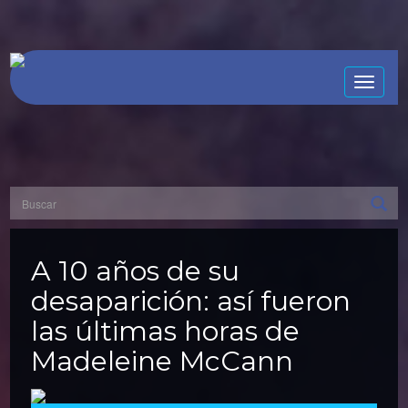
Toggle
naviga
A 10 años de su
desaparición: así fueron
las últimas horas de
Madeleine McCann