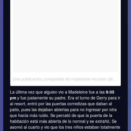
Una publicación compartida de madeleine mccann (@madeleine_mccann9)
La última vez que alguien vio a Madeleine fue a las
9:05
pm
y fue justamente su padre. Era el turno de Gerry para ir
al resort, entró por las puertas corredizas que daban al
patio, pues las dejaban abiertas para no ingresar por otra
que hacía más ruido. Se percató de que la puerta de la
habitación está más abierta de lo normal y se extrañó. Se
asomó al cuarto y vio que los tres niños estaban totalmente