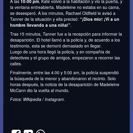
A las
10:00 pm
, Kate volvió a la habitación y vio la puerta, y
la ventana entreabierta. Madeleine no estaba en su cama,
se desesperó. A los minutos, Rachael Oldfield le avisó a
Tanner de la situación y ella precisó:
“¡Dios mío! ¡Vi a un
hombre llevando a una niña!”
.
Tras 15 minutos, Tanner fue a la recepción para informar la
desaparición. El hotel llamó a la policía y, de acuerdo a los
testimonio, esta se demoró demasiado en llegar.
Luego de una hora llegó la policía, y en compañía de
detectives y el grupo de amigos, empezaron a recorrer las
calles.
Finalmente, entre las 4:00 y 5:00 am, la policía suspendió
la búsqueda de la menor y abandonaron el recinto. Solo
horas después, la noticia de la desaparición de Madeleine
McCann dio la vuelta al mundo.
Fotos: Wikipedia / Instagram.