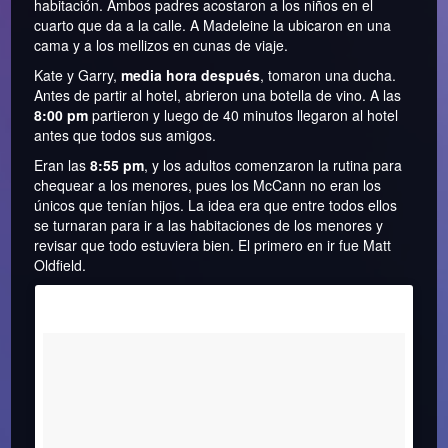
habitación. Ambos padres acostaron a los niños en el
cuarto que da a la calle. A Madeleine la ubicaron en una
cama y a los mellizos en cunas de viaje.
Kate y Garry,
media hora después
, tomaron una ducha.
Antes de partir al hotel, abrieron una botella de vino. A las
8:00 pm
partieron y luego de 40 minutos llegaron al hotel
antes que todos sus amigos.
Eran las
8:55 pm
, y los adultos comenzaron la rutina para
chequear a los menores, pues los McCann no eran los
únicos que tenían hijos. La idea era que entre todos ellos
se turnaran para ir a las habitaciones de los menores y
revisar que todo estuviera bien. El primero en ir fue Matt
Oldfield.