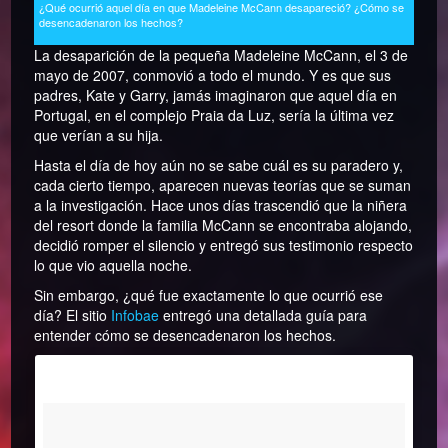
¿Qué ocurrió aquel día en que Madeleine McCann desapareció? ¿Cómo se
desencadenaron los hechos?
La desaparición de la pequeña Madeleine McCann, el 3 de
mayo de 2007, conmovió a todo el mundo. Y es que sus
padres, Kate y Garry, jamás imaginaron que aquel día en
Portugal, en el complejo Praia da Luz, sería la última vez
que verían a su hija.
Hasta el día de hoy aún no se sabe cuál es su paradero y,
cada cierto tiempo, aparecen nuevas teorías que se suman
a la investigación. Hace unos días trascendió que la niñera
del resort donde la familia McCann se encontraba alojando,
decidió romper el silencio y entregó sus testimonio respecto
lo que vio aquella noche.
Sin embargo, ¿qué fue exactamente lo que ocurrió ese
día? El sitio
Infobae
entregó una detallada guía para
entender cómo se desencadenaron los hechos.