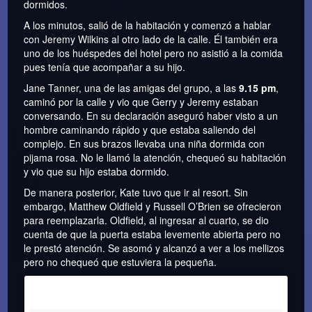
dormidos.
A los minutos, salió de la habitación y comenzó a hablar
con Jeremy Wilkins al otro lado de la calle. Él también era
uno de los huéspedes del hotel pero no asistió a la comida
pues tenía que acompañar a su hijo.
Jane Tanner, una de las amigas del grupo, a las
9.15 pm
,
caminó por la calle y vio que Gerry y Jeremy estaban
conversando. En su declaración aseguró haber visto a un
hombre caminando rápido y que estaba saliendo del
complejo. En sus brazos llevaba una niña dormida con
pijama rosa. No le llamó la atención, chequeó su habitación
y vio que su hijo estaba dormido.
De manera posterior, Kate tuvo que ir al resort. Sin
embargo, Matthew Oldfield y Russell O’Brien se ofrecieron
para reemplazarla. Oldfield, al ingresar al cuarto, se dio
cuenta de que la puerta estaba levemente abierta pero no
le prestó atención. Se asomó y alcanzó a ver a los mellizos
pero no chequeó que estuviera la pequeña.