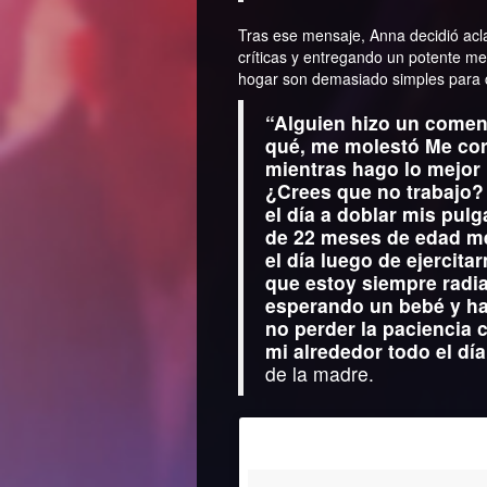
Tras ese mensaje, Anna decidió acla
críticas y entregando un potente me
hogar son demasiado simples para 
“Alguien hizo un comen
qué, me molestó Me cor
mientras hago lo mejor
¿Crees que no trabajo?
el día a doblar mis pul
de 22 meses de edad me
el día luego de ejercit
que estoy siempre radi
esperando un bebé y ha
no perder la paciencia
mi alrededor todo el día
de la madre.