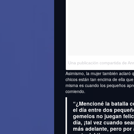
Una publicación compartida de An
Asimismo, la mujer también aclaró q
chicos están tan encima de ella que
misma es cuando los pequeños apre
comiendo.
“¿Mencioné la batalla c
el día entre dos pequ
gemelos no juegan felic
día, ¡tal vez cuando se
más adelante, pero por 