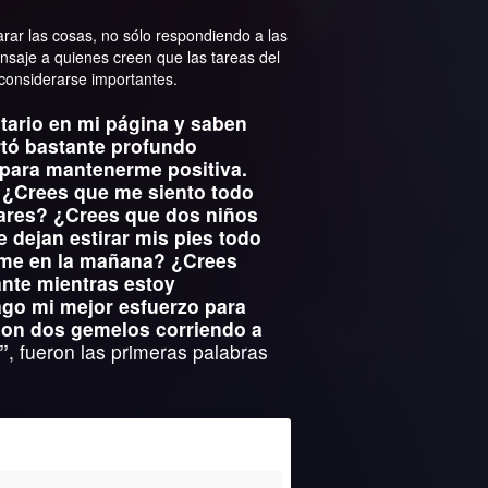
rar las cosas, no sólo respondiendo a las
nsaje a quienes creen que las tareas del
considerarse importantes.
tario en mi página y saben
tó bastante profundo
 para mantenerme positiva.
 ¿Crees que me siento todo
gares? ¿Crees que dos niños
 dejan estirar mis pies todo
arme en la mañana? ¿Crees
ante mientras estoy
go mi mejor esfuerzo para
 con dos gemelos corriendo a
”
, fueron las primeras palabras