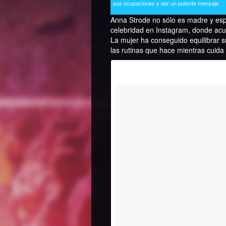
sus ocupaciones y dar un potente mensaje.
Anna Strode no sólo es madre y esp
celebridad en Instagram, donde acu
La mujer ha conseguido equilibrar su
las rutinas que hace mientras cuida