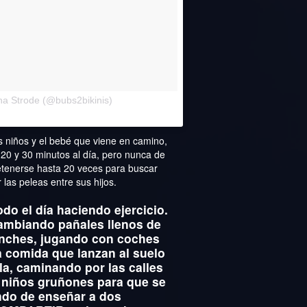
el
na Strode (@bubs2bikinis)
24 de Feb
s niños y el bebé que viene en camino,
20 y 30 minutos al día, pero nunca de
detenerse hasta 20 veces para buscar
 las peleas entre sus hijos.
do el día haciendo ejercicio.
ambiando pañales llenos de
rinches, jugando con coches
a comida que lanzan al suelo
la, caminando por las calles
s niños gruñones para que se
ando de enseñar a dos