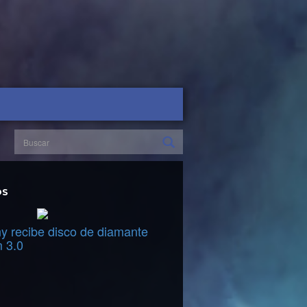
OS
y recibe disco de diamante
m 3.0