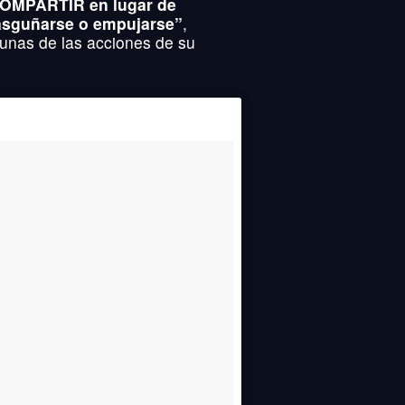
OMPARTIR en lugar de
 rasguñarse o empujarse”
,
gunas de las acciones de su