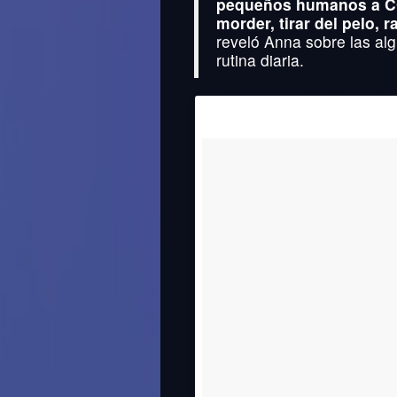
pequeños humanos a C
morder, tirar del pelo,
reveló Anna sobre las al
rutina diaria.