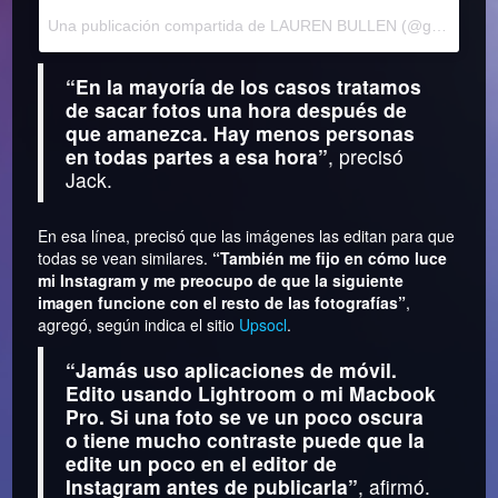
Una publicación compartida de LAUREN BULLEN (@gypsea_lust)
“En la mayoría de los casos tratamos
de sacar fotos una hora después de
que amanezca. Hay menos personas
en todas partes a esa hora”
, precisó
Jack.
En esa línea, precisó que las imágenes las editan para que
todas se vean similares.
“También me fijo en cómo luce
mi Instagram y me preocupo de que la siguiente
imagen funcione con el resto de las fotografías”
,
agregó, según indica el sitio
Upsocl
.
“Jamás uso aplicaciones de móvil.
Edito usando Lightroom o mi Macbook
Pro. Si una foto se ve un poco oscura
o tiene mucho contraste puede que la
edite un poco en el editor de
Instagram antes de publicarla”
, afirmó.