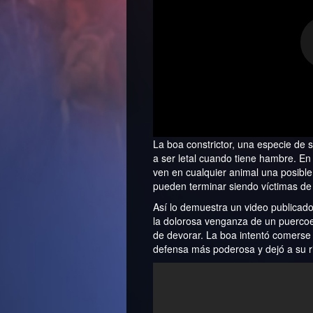
La boa constrictor, una especie de 
a ser letal cuando tiene hambre. E
ven en cualquier animal una posibl
pueden terminar siendo víctimas de
Así lo demuestra un video publicad
la dolorosa venganza de un puercoe
de devorar. La boa intentó comerse 
defensa más poderosa y dejó a su ri