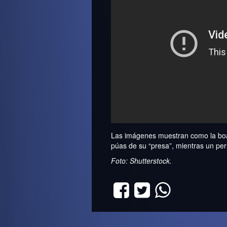
Las imágenes muestran como la boa s
púas de su “presa”, mientras un pe
Foto: Shutterstock.