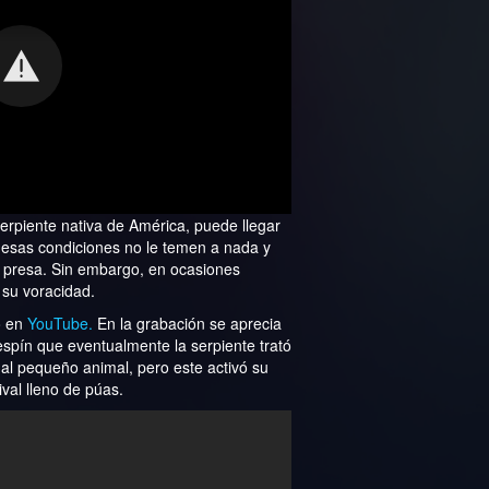
serpiente nativa de América, puede llegar
n esas condiciones no le temen a nada y
e presa. Sin embargo, en ocasiones
 su voracidad.
o en
YouTube.
En la grabación se aprecia
spín que eventualmente la serpiente trató
al pequeño animal, pero este activó su
val lleno de púas.