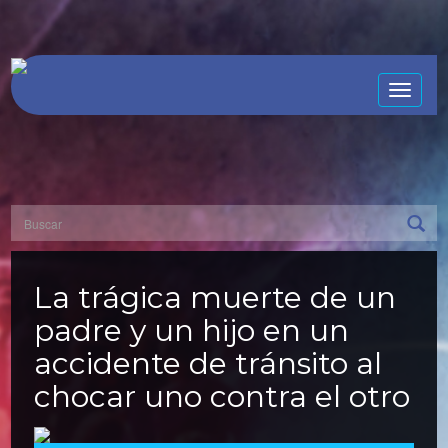
Toggle
naviga
La trágica muerte de un
padre y un hijo en un
accidente de tránsito al
chocar uno contra el otro