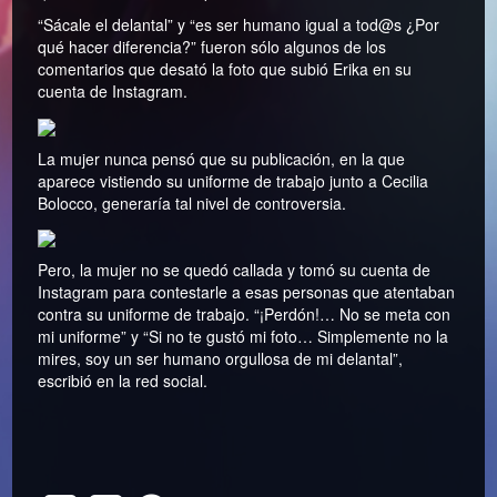
“Sácale el delantal” y “es ser humano igual a tod@s ¿Por
qué hacer diferencia?” fueron sólo algunos de los
comentarios que desató la foto que subió Erika en su
cuenta de Instagram.
La mujer nunca pensó que su publicación, en la que
aparece vistiendo su uniforme de trabajo junto a Cecilia
Bolocco, generaría tal nivel de controversia.
Pero, la mujer no se quedó callada y tomó su cuenta de
Instagram para contestarle a esas personas que atentaban
contra su uniforme de trabajo. “¡Perdón!… No se meta con
mi uniforme” y “Si no te gustó mi foto… Simplemente no la
mires, soy un ser humano orgullosa de mi delantal”,
escribió en la red social.