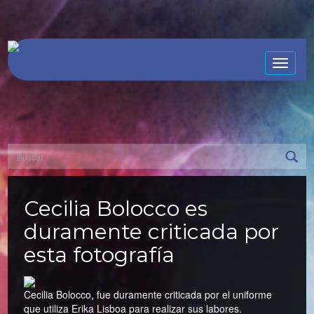
Toggle
naviga
Cecilia Bolocco es
duramente criticada por
esta fotografía
Cecilia Bolocco, fue duramente criticada por el uniforme
que utiliza Erika Lisboa para realizar sus labores.