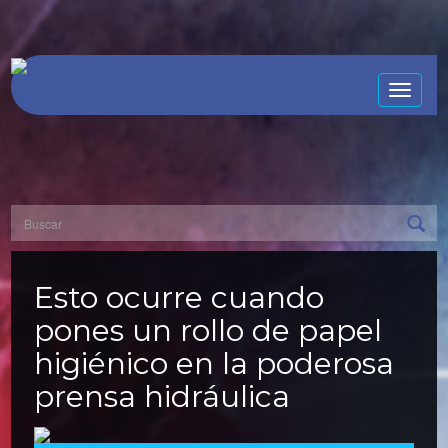
Toggle
naviga
Esto ocurre cuando
pones un rollo de papel
higiénico en la poderosa
prensa hidráulica