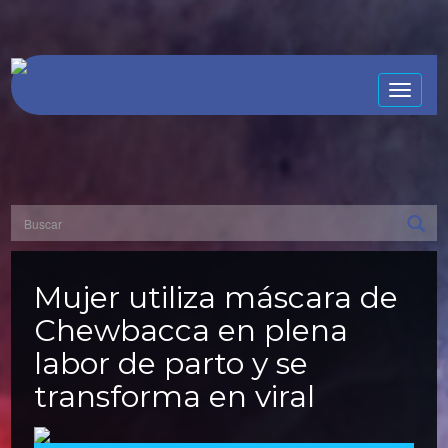
Toggle
naviga
Mujer utiliza máscara de
Chewbacca en plena
labor de parto y se
transforma en viral