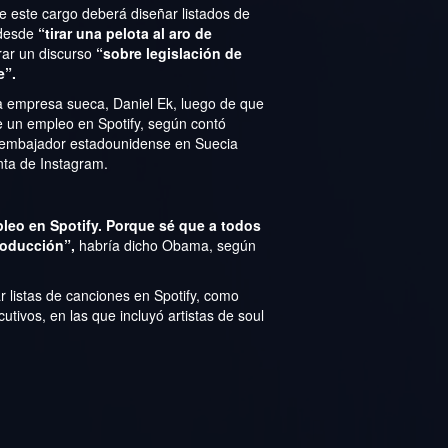
e este cargo deberá diseñar listados de
 desde
“tirar una pelota al aro de
ar un discurso
“sobre legislación de
e”.
 la empresa sueca, Daniel Ek, luego de que
 un empleo en Spotify, según contó
ex embajador estadounidense en Suecia
nta de Instagram.
leo en Spotify. Porque sé que a todos
roducción”,
habría dicho Obama, según
 listas de canciones en Spotify, como
tivos, en las que incluyó artistas de soul