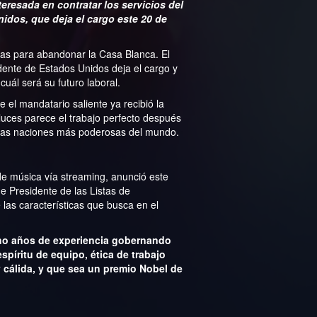
eresada en contratar los servicios del
nidos, que deja el cargo este 20 de
as para abandonar la Casa Blanca. El
dente de Estados Unidos deja el cargo y
uál será su futuro laboral.
e el mandatario saliente ya recibió la
luces parece el trabajo perfecto después
 las naciones más poderosas del mundo.
o de música vía streaming, anunció este
e Presidente de las Listas de
las características que busca en el
ho años de experiencia gobernando
spíritu de equipo, ética de trabajo
y cálida, y que sea un premio Nobel de