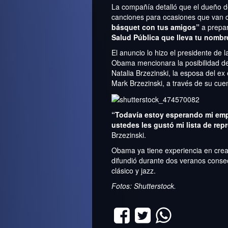
La compañía detalló que el dueño d
canciones para ocasiones que van
básquet con tus amigos”
a prepar
Salud Pública que lleva tu nombr
El anuncio lo hizo el presidente de
Obama mencionara la posibilidad de
Natalia Brzezinski, la esposa del 
Mark Brzezinski, a través de su cue
“Todavía estoy esperando mi emp
ustedes les gustó mi lista de rep
Brzezinski.
Obama ya tiene experiencia en crear
difundió durante dos veranos consecu
clásico y jazz.
Fotos: Shutterstock.