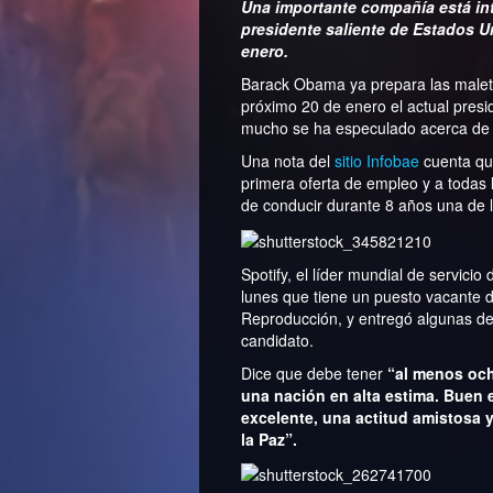
Una importante compañía está int
presidente saliente de Estados U
enero.
Barack Obama ya prepara las malet
próximo 20 de enero el actual presi
mucho se ha especulado acerca de c
Una nota del
sitio Infobae
cuenta qu
primera oferta de empleo y a todas 
de conducir durante 8 años una de
Spotify, el líder mundial de servici
lunes que tiene un puesto vacante d
Reproducción, y entregó algunas de 
candidato.
Dice que debe tener
“al menos oc
una nación en alta estima. Buen e
excelente, una actitud amistosa 
la Paz”.