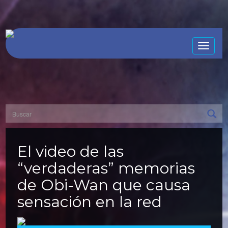
Toggle
naviga
El video de las
“verdaderas” memorias
de Obi-Wan que causa
sensación en la red