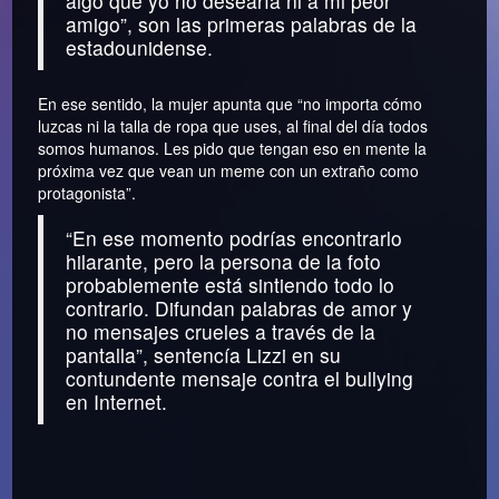
algo que yo no desearía ni a mi peor
amigo”, son las primeras palabras de la
estadounidense.
En ese sentido, la mujer apunta que “no importa cómo
luzcas ni la talla de ropa que uses, al final del día todos
somos humanos. Les pido que tengan eso en mente la
próxima vez que vean un meme con un extraño como
protagonista”.
“En ese momento podrías encontrarlo
hilarante, pero la persona de la foto
probablemente está sintiendo todo lo
contrario. Difundan palabras de amor y
no mensajes crueles a través de la
pantalla”, sentencía Lizzi en su
contundente mensaje contra el bullying
en Internet.