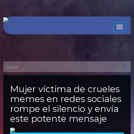
Toggle
naviga
Mujer víctima de crueles
memes en redes sociales
rompe el silencio y envía
este potente mensaje