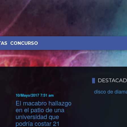
TAS
CONCURSO
DESTACA
disco de diam
10/Mayo/2017 7:51 am
El macabro hallazgo
en el patio de una
universidad que
podría costar 21