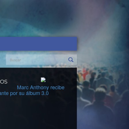
DOS
Marc Anthony recibe
ante por su álbum 3.0