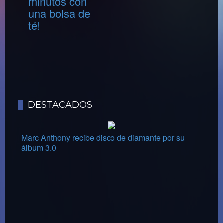
minutos con
una bolsa de
té!
DESTACADOS
Marc Anthony recibe disco de diamante por su
álbum 3.0