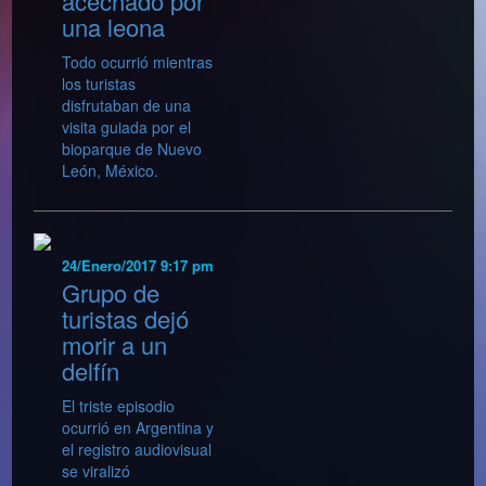
acechado por
una leona
Todo ocurrió mientras
los turistas
disfrutaban de una
visita guiada por el
bioparque de Nuevo
León, México.
24/Enero/2017 9:17 pm
Grupo de
turistas dejó
morir a un
delfín
El triste episodio
ocurrió en Argentina y
el registro audiovisual
se viralizó