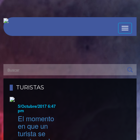
Toggle
naviga
TURISTAS
5/Octubre/2017 6:47
pm
El momento
en que un
turista se