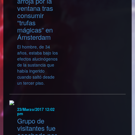
arroja por la
ventana tras
consumir
“trufas
mágicas” en
Ámsterdam
El hombre, de 34
años, estaba bajo los
efectos alucinógenos
de la sustancia que
había ingerido
cuando saltó desde
un tercer piso.
23/Marzo/2017 12:02
pm
Grupo de
visitantes fue