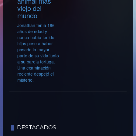
animal más
viejo del
mundo
Jonathan tenía 186
años de edad y
nunca había tenido
hijos pese a haber
pasado la mayor
parte de su vida junto
a su pareja tortuga.
Una examinación
reciente despejó el
misterio.
DESTACADOS